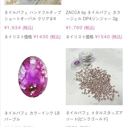
ネイルパフェ ハンドフルチップ
ZACCA by ネイルパフェ カラ
ショートオーバル クリア＃4
ージェル DP4ジンジャー 2g
¥
1,634
(税込)
¥
1,760
(税込)
ネイリスト価格
¥
1430
(税込)
ネイリスト価格
¥
1540
(税込)
ネイルパフェ メタルスタッズア
ネイルパフェ カラーインク L8
ソート(ピンクゴールド)
パープル