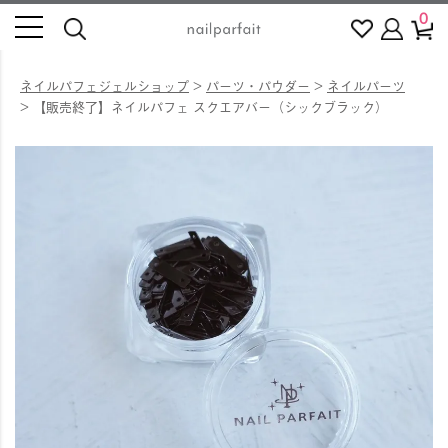
0
ネイルパフェジェルショップ
パーツ・パウダー
ネイルパーツ
【販売終了】ネイルパフェ スクエアバー（シックブラック）