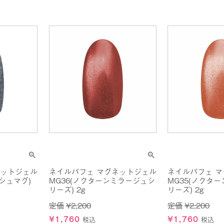
ネットジェル
ネイルパフェ マグネットジェル
ネイルパフェ 
シュマグ)
MG36(ノクターンミラージュシ
MG35(ノクタ
リーズ) 2g
リーズ) 2g
定価
¥
2,200
定価
¥
2,200
¥
1,760
¥
1,760
税込
税込