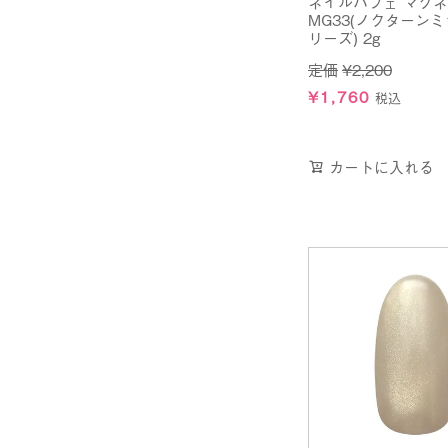
ネイルパフェ マグ
MG33(ノクターン
リーズ) 2g
定価
¥
2,200
¥
1,760
税込
カートに入れる