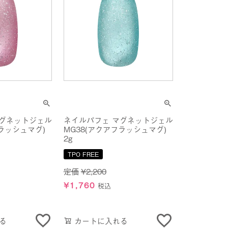
マグネットジェル
ネイルパフェ マグネットジェル
フラッシュマグ)
MG38(アクアフラッシュマグ)
2g
TPO FREE
定価
¥
2,200
¥
1,760
税込
る
カートに入れる