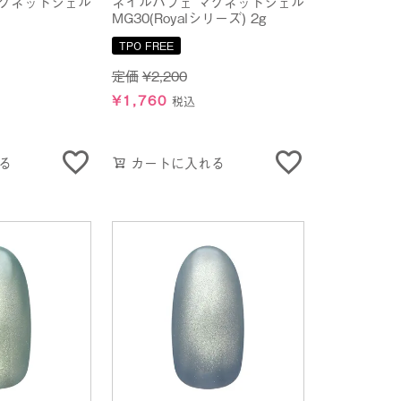
マグネットジェル
ネイルパフェ マグネットジェル
MG30(Royalシリーズ) 2g
TPO FREE
定価
¥
2,200
¥
1,760
税込
る
カートに入れる