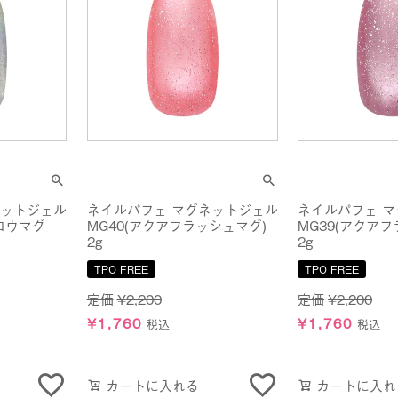
ネットジェル
ネイルパフェ マグネットジェル
ネイルパフェ 
ロウマグ
MG40(アクアフラッシュマグ)
MG39(アクア
2g
2g
TPO FREE
TPO FREE
定価
¥
2,200
定価
¥
2,200
¥
1,760
¥
1,760
税込
税込
カートに入れる
カートに入れ