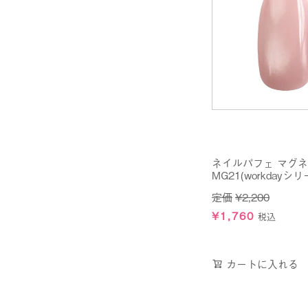
ネイルパフェ マグ
MG21(workdayシリ
定価
¥
2,200
¥
1,760
税込
カートに入れる