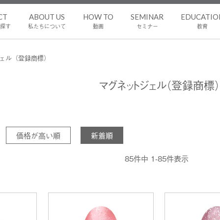
CT
ABOUT US
HOW TO
SEMINAR
EDUCATIO
探す
私たちについて
動画
セミナー
教育
ェル（登録商標）
マグネットジェル（登録商標）
価格が高い順
新着順
85
件中
1
-
85
件表示