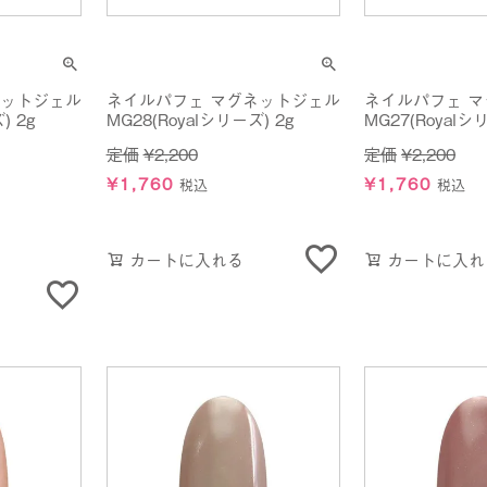
ネットジェル
ネイルパフェ マグネットジェル
ネイルパフェ 
) 2g
MG28(Royalシリーズ) 2g
MG27(Royalシ
定価
¥
2,200
定価
¥
2,200
¥
1,760
¥
1,760
税込
税込
カートに入れる
カートに入れ