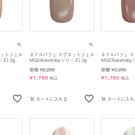
ネットジェル
ネイルパフェ マグネットジェル
ネイルパフェ 
ーズ) 2g
MG24(workdayシリーズ) 2g
MG23(workda
定価
¥
2,200
定価
¥
2,200
¥
1,760
¥
1,760
税込
税込
カートに入れる
カートに入れ