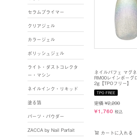
セラムプライマー
クリアジェル
カラージェル
ポリッシュジェル
ライト・ダストコレクタ
ネイルパフェ マグ
ー・マシン
RM00レインボーグ
2g【TPOフリー】
ネイルインク・リキッド
TPO FREE
塗る箔
定価
¥
2,200
¥
1,760
税込
パーツ・パウダー
ZACCA by Nail Parfait
カートに入れる