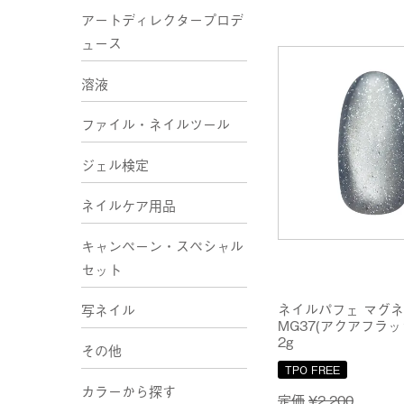
アートディレクタープロデ
ュース
溶液
ファイル・ネイルツール
ジェル検定
ネイルケア用品
キャンペーン・スペシャル
セット
ネイルパフェ マグ
写ネイル
MG37(アクアフラッ
2g
その他
TPO FREE
カラーから探す
定価
¥
2,200