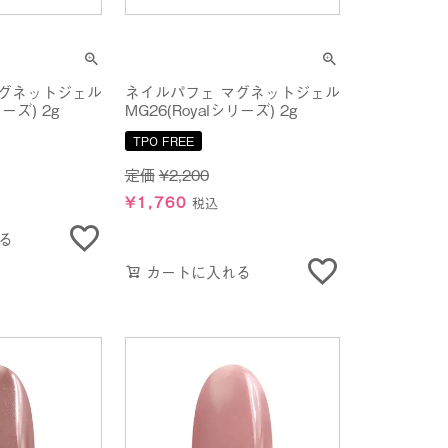
マグネットジェル
ネイルパフェ マグネットジェル
リーズ) 2g
MG26(Royalシリーズ) 2g
TPO FREE
定価
¥
2,200
¥
1,760
税込
る
カートに入れる