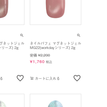
マグネットジェル
ネイルパフェ マグネットジェル
yシリーズ) 2g
MG22(workdayシリーズ) 2g
定価
¥
2,200
¥
1,760
税込
る
カートに入れる