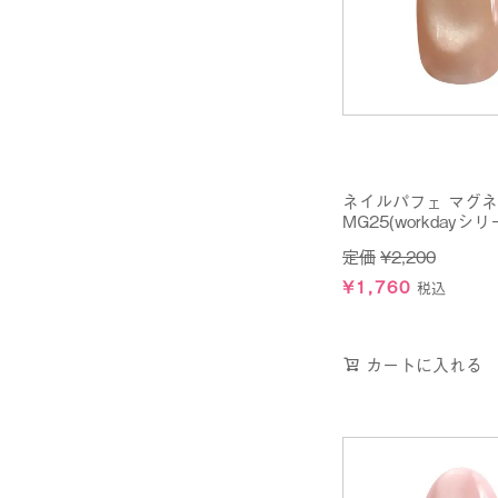
ネイルパフェ マグ
MG25(workdayシリ
定価
¥
2,200
¥
1,760
税込
カートに入れる