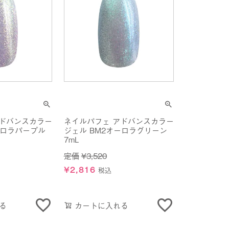
アドバンスカラー
ネイルパフェ アドバンスカラー
ーロラパープル
ジェル BM2オーロラグリーン
7mL
定価
¥
3,520
¥
2,816
税込
る
カートに入れる