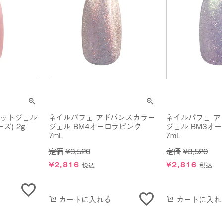
ネットジェル
ネイルパフェ アドバンスカラー
ネイルパフェ 
ーズ) 2g
ジェル BM4オーロラピンク
ジェル BM3オ
7mL
7mL
定価
¥
3,520
定価
¥
3,520
¥
2,816
¥
2,816
税込
税込
カートに入れる
カートに入れ