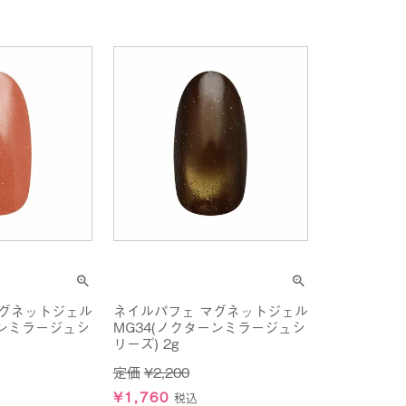
マグネットジェル
ネイルパフェ マグネットジェル
ーンミラージュシ
MG34(ノクターンミラージュシ
リーズ) 2g
定価
¥
2,200
¥
1,760
税込