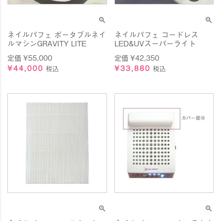
ネイルパフェ ポータブルネイ
ネイルパフェ コードレス
ルマシンGRAVITY LITE
LED&UVスーパーライト
定価
¥
55,000
定価
¥
42,350
¥
44,000
¥
33,880
税込
税込