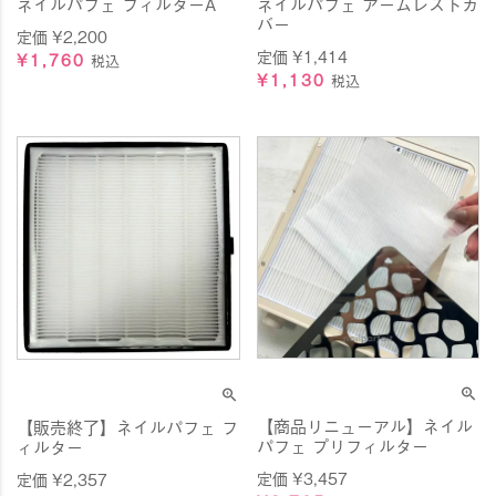
ネイルパフェ フィルターA
ネイルパフェ アームレストカ
バー
定価
¥
2,200
定価
¥
1,414
¥
1,760
税込
¥
1,130
税込
【商品リニューアル】ネイル
【販売終了】ネイルパフェ フ
パフェ プリフィルター
ィルター
定価
¥
3,457
定価
¥
2,357