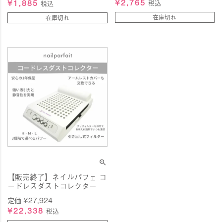
¥
2,765
¥
1,885
税込
税込
在庫切れ
在庫切れ
【販売終了】ネイルパフェ コ
ードレスダストコレクター
定価
¥
27,924
¥
22,338
税込