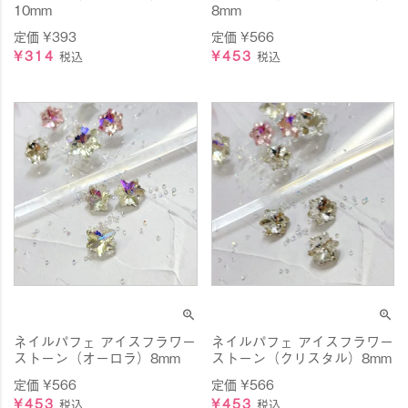
10mm
8mm
定価
¥
393
定価
¥
566
¥
314
¥
453
税込
税込
ネイルパフェ アイスフラワー
ネイルパフェ アイスフラワー
ストーン（オーロラ）8mm
ストーン（クリスタル）8mm
定価
¥
566
定価
¥
566
¥
453
¥
453
税込
税込