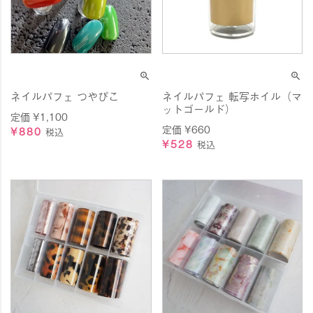
ネイルパフェ つやぴこ
ネイルパフェ 転写ホイル（マ
ットゴールド）
定価
¥
1,100
定価
¥
660
¥
880
税込
¥
528
税込