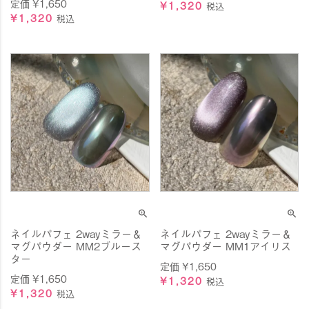
定価
¥
1,650
¥
1,320
税込
¥
1,320
税込
ネイルパフェ 2wayミラー＆
ネイルパフェ 2wayミラー＆
マグパウダー MM2ブルース
マグパウダー MM1アイリス
ター
定価
¥
1,650
定価
¥
1,650
¥
1,320
税込
¥
1,320
税込