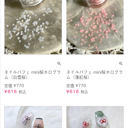
ネイルパフェ mini桜ホログラ
ネイルパフェ mini桜ホログラ
ム（白雪桜）
ム（薄紅桜）
定価
¥
770
定価
¥
770
¥
616
¥
616
税込
税込