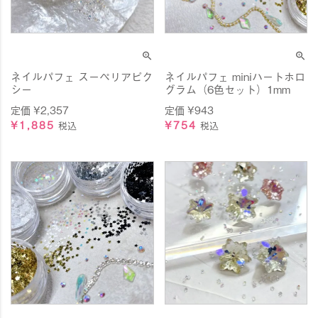
ネイルパフェ スーペリアピク
ネイルパフェ miniハートホロ
シー
グラム（6色セット）1mm
定価
¥
2,357
定価
¥
943
¥
1,885
¥
754
税込
税込