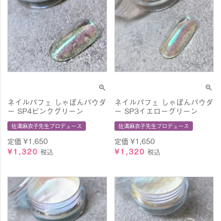
ネイルパフェ しゃぼんパウダ
ネイルパフェ しゃぼんパウダ
ー SP4ピンクグリーン
ー SP3イエローグリーン
佐溝麻衣子先生プロデュース
佐溝麻衣子先生プロデュース
定価
¥
1,650
定価
¥
1,650
¥
1,320
¥
1,320
税込
税込