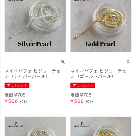
ネイルパフェ ビジューチェー
ネイルパフェ ビジューチェー
ン（シルバーパール）
ン（ゴールドパール）
アウトレット
アウトレット
定価
¥
708
定価
¥
708
¥
566
¥
566
税込
税込