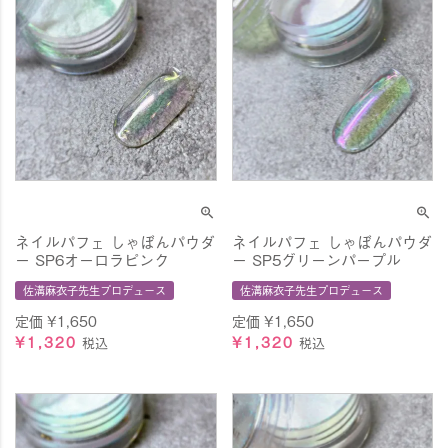
ネイルパフェ しゃぼんパウダ
ネイルパフェ しゃぼんパウダ
ー SP6オーロラピンク
ー SP5グリーンパープル
佐溝麻衣子先生プロデュース
佐溝麻衣子先生プロデュース
定価
¥
1,650
定価
¥
1,650
¥
1,320
¥
1,320
税込
税込