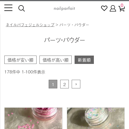
0
ネイルパフェジェルショップ
パーツ・パウダー
パーツ・パウダー
価格が安い順
価格が高い順
新着順
178
件中
1
-
100
件表示
1
2