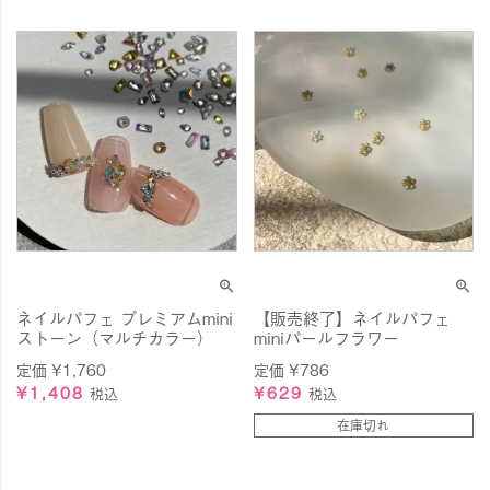
ネイルパフェ プレミアムmini
【販売終了】ネイルパフェ
ストーン（マルチカラー）
miniパールフラワー
定価
¥
1,760
定価
¥
786
¥
1,408
¥
629
税込
税込
在庫切れ