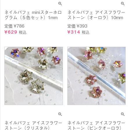
ネイルパフェ miniスターホロ
ネイルパフェ アイスフラワー
グラム（５色セット）1mm
ストーン（オーロラ）10mm
定価
¥
786
定価
¥
393
¥
629
¥
314
税込
税込
ネイルパフェ アイスフラワー
ネイルパフェ アイスフラワー
ストーン（クリスタル）
ストーン（ピンクオーロラ）