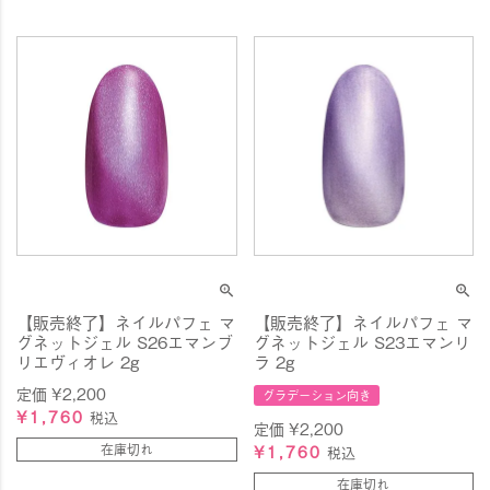
【販売終了】ネイルパフェ マ
【販売終了】ネイルパフェ マ
グネットジェル S26エマンブ
グネットジェル S23エマンリ
リエヴィオレ 2g
ラ 2g
定価
¥
2,200
グラデーション向き
¥
1,760
税込
定価
¥
2,200
在庫切れ
¥
1,760
税込
在庫切れ