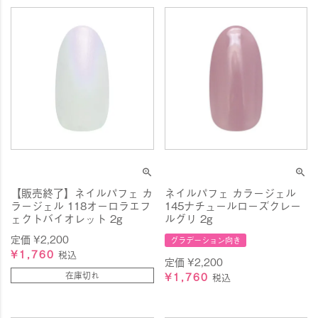
【販売終了】ネイルパフェ カ
ネイルパフェ カラージェル
ラージェル 118オーロラエフ
145ナチュールローズクレー
ェクトバイオレット 2g
ルグリ 2g
定価
¥
2,200
グラデーション向き
¥
1,760
税込
定価
¥
2,200
在庫切れ
¥
1,760
税込