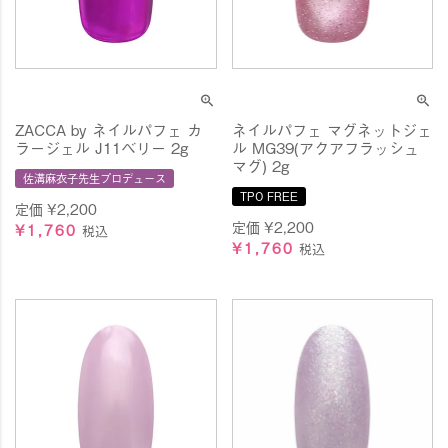
ZACCA by ネイルパフェ カ
ネイルパフェ マグネットジェ
ラージェル J11ベリー 2g
ル MG39(アクアフラッシュ
マグ) 2g
佐溝麻衣子先生プロデュース
TPO FREE
定価
¥
2,200
定価
¥
2,200
¥
1,760
税込
¥
1,760
税込