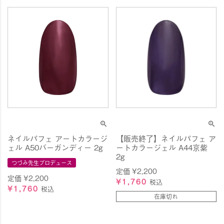
ネイルパフェ アートカラージ
【販売終了】ネイルパフェ ア
ェル A50バーガンディー 2g
ートカラージェル A44京紫
2g
つづみ先生プロデュース
定価
¥
2,200
定価
¥
2,200
¥
1,760
税込
¥
1,760
税込
在庫切れ