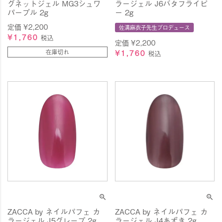
グネットジェル MG3シュワ
ラージェル J6バタフライピ
パープル 2g
ー 2g
定価
¥
2,200
佐溝麻衣子先生プロデュース
¥
1,760
税込
定価
¥
2,200
在庫切れ
¥
1,760
税込
ZACCA by ネイルパフェ カ
ZACCA by ネイルパフェ カ
ラージェル J5グレープ 2g
ラージェル J4あずき 2g