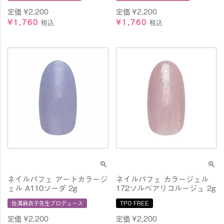
定価
¥
2,200
定価
¥
2,200
¥
1,760
¥
1,760
税込
税込
ネイルパフェ アートカラージ
ネイルパフェ カラージェル
ェル A110ソーダ 2g
172ソルベアリコルージュ 2g
佐溝麻衣子先生プロデュース
TPO FREE
定価
¥
2,200
定価
¥
2,200