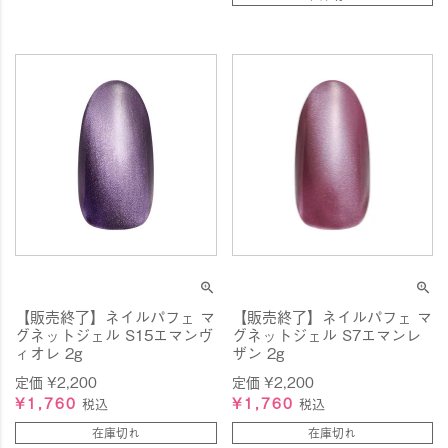
【販売終了】ネイルパフェ マ
【販売終了】ネイルパフェ マ
グネットジェル S15エマンヴ
グネットジェル S7エマンレ
ィオレ 2g
ザン 2g
定価
¥
2,200
定価
¥
2,200
¥
1,760
¥
1,760
税込
税込
在庫切れ
在庫切れ