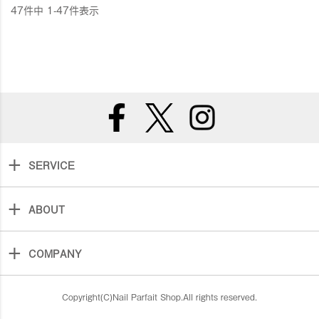
47
件中
1
-
47
件表示
SERVICE
ABOUT
COMPANY
Copyright(C)Nail Parfait Shop.All rights reserved.