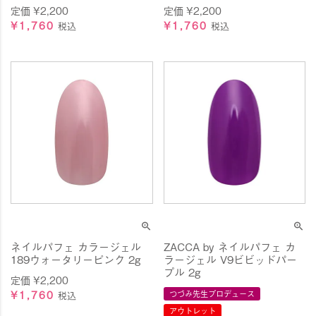
定価
¥
2,200
定価
¥
2,200
¥
1,760
¥
1,760
税込
税込
ネイルパフェ カラージェル
ZACCA by ネイルパフェ カ
189ウォータリーピンク 2g
ラージェル V9ビビッドパー
プル 2g
定価
¥
2,200
¥
1,760
つづみ先生プロデュース
税込
アウトレット