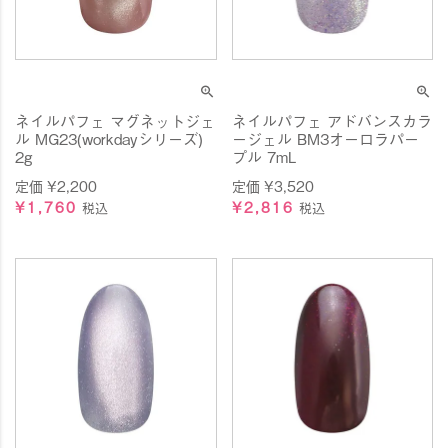
ネイルパフェ マグネットジェ
ネイルパフェ アドバンスカラ
ル MG23(workdayシリーズ)
ージェル BM3オーロラパー
2g
プル 7mL
定価
¥
2,200
定価
¥
3,520
¥
1,760
¥
2,816
税込
税込