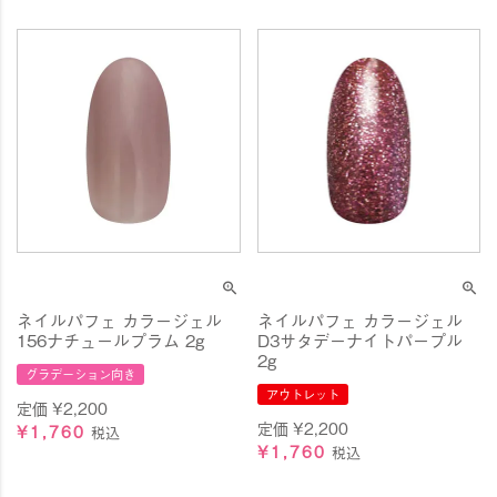
ネイルパフェ カラージェル
ネイルパフェ カラージェル
156ナチュールプラム 2g
D3サタデーナイトパープル
2g
グラデーション向き
アウトレット
定価
¥
2,200
定価
¥
2,200
¥
1,760
税込
¥
1,760
税込