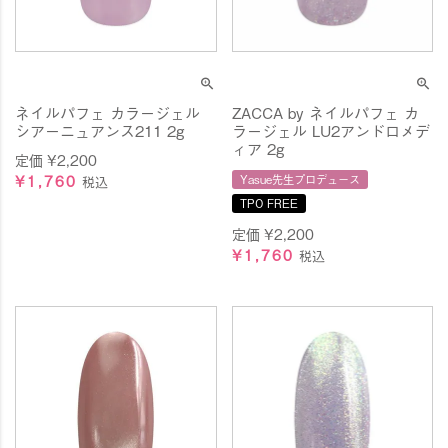
ネイルパフェ カラージェル
ZACCA by ネイルパフェ カ
シアーニュアンス211 2g
ラージェル LU2アンドロメデ
ィア 2g
定価
¥
2,200
¥
1,760
Yasue先生プロデュース
税込
TPO FREE
定価
¥
2,200
¥
1,760
税込