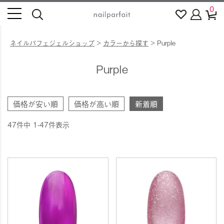
0
ネイルパフェジェルショップ
カラーから探す
Purple
Purple
価格が安い順
価格が高い順
新着順
47
件中
1
-
47
件表示