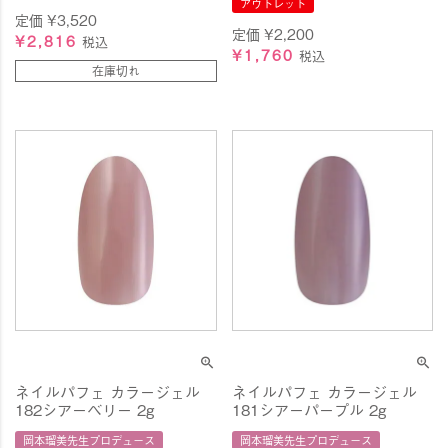
アウトレット
定価
¥
3,520
定価
¥
2,200
¥
2,816
税込
¥
1,760
税込
在庫切れ
ネイルパフェ カラージェル
ネイルパフェ カラージェル
182シアーベリー 2g
181シアーパープル 2g
岡本瑠美先生プロデュース
岡本瑠美先生プロデュース