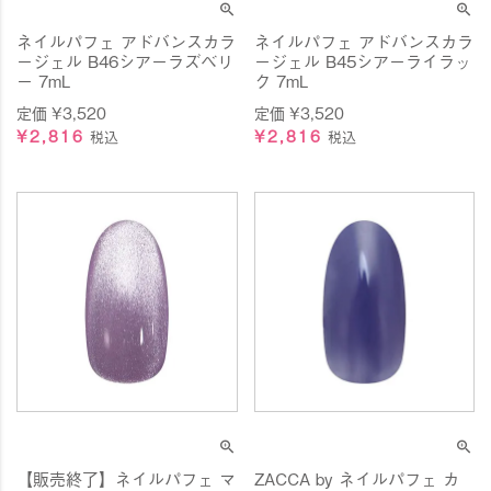
ネイルパフェ アドバンスカラ
ネイルパフェ アドバンスカラ
ージェル B46シアーラズベリ
ージェル B45シアーライラッ
ー 7mL
ク 7mL
定価
¥
3,520
定価
¥
3,520
¥
2,816
¥
2,816
税込
税込
【販売終了】ネイルパフェ マ
ZACCA by ネイルパフェ カ