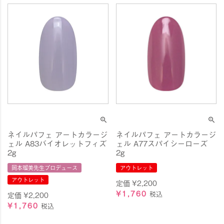
ネイルパフェ アートカラージ
ネイルパフェ アートカラージ
ェル A83バイオレットフィズ
ェル A77スパイシーローズ
2g
2g
岡本瑠美先生プロデュース
アウトレット
アウトレット
定価
¥
2,200
¥
1,760
税込
定価
¥
2,200
¥
1,760
税込