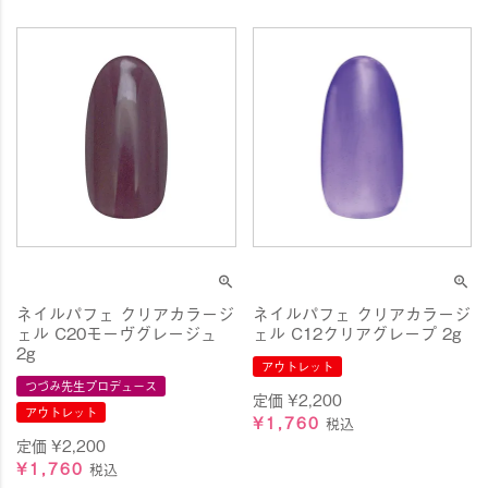
ネイルパフェ クリアカラージ
ネイルパフェ クリアカラージ
ェル C20モーヴグレージュ
ェル C12クリアグレープ 2g
2g
アウトレット
つづみ先生プロデュース
定価
¥
2,200
アウトレット
¥
1,760
税込
定価
¥
2,200
¥
1,760
税込