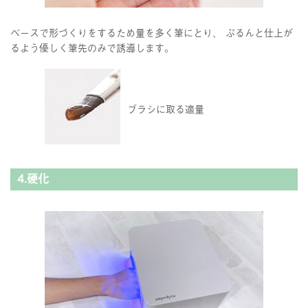
ベースで形づくりをするため量を多く筆にとり、 ぷるんと仕上が
るよう優しく筆先のみで誘導します。
ブラシに取る適量
4.硬化