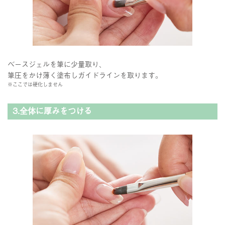
ベースジェルを筆に少量取り、
筆圧をかけ薄く塗布しガイドラインを取ります。
※ここでは硬化しません
3.全体に厚みをつける