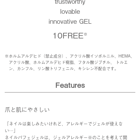
trustworthy
lovable
innovative GEL
10FREE
※
※ホルムアルデヒド（禁止成分）、アクリル酸イソボルニル、HEMA、
アクリル酸、ホルムアルデヒド樹脂、フタル酸ジブチル、 トルエ
ン、カンフル、リン酸トリフェニル、キシレン不配合です。
Features
爪と肌にやさしい
「ネイルは楽しみたいけれど、アレルギーでジェルが使えな
い…」
ネイルパフェジェルは、ジェルアレルギー※のことを考えて開