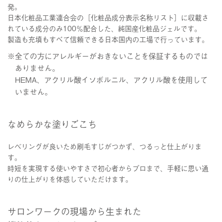
発。
日本化粧品工業連合会の［化粧品成分表示名称リスト］に収載さ
れている成分のみ100％配合した、純国産化粧品ジェルです。
製造も充填もすべて信頼できる日本国内の工場で行っています。
※全ての方にアレルギーがおきないことを保証するものでは
ありません。
HEMA、アクリル酸イソボルニル、アクリル酸を使用して
いません。
なめらかな塗りごこち
レベリングが良いため刷毛すじがつかず、つるっと仕上がりま
す。
時短を実現する使いやすさで初心者からプロまで、手軽に思い通
りの仕上がりを体感していただけます。
サロンワークの現場から生まれた