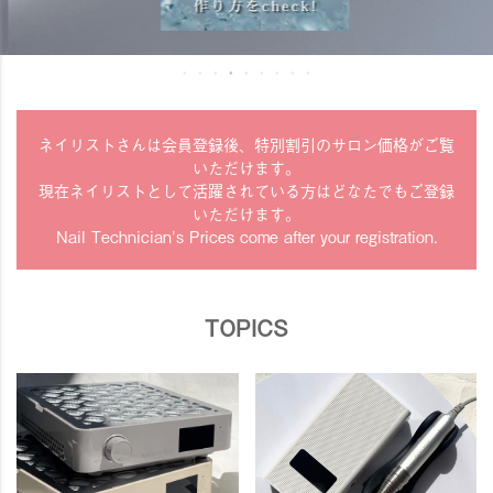
ネイリストさんは会員登録後、特別割引のサロン価格がご覧
いただけます。
現在ネイリストとして活躍されている方はどなたでもご登録
いただけます。
Nail Technician's Prices come after your registration.
TOPICS