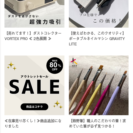
【売れてます！】ダストコレクター
【使えばわかる、このクオリティ】
VORTEX PRO ≪ 2色展開 ≫
ポータブルネイルマシン GRAVITY
LITE
≪在庫売り尽くし！≫商品追加にな
【熊野筆】職人のこだわりの筆！求
りました
めていた筆が必ず見つかる！