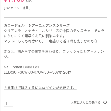
税込
[
32
ポイント進呈 ]
カラージェル シアーニュアンスシリーズ
クリアカラーとナチュールシリーズの中間のテクスチャーでムラ
になりにくく素早くお爪に馴染みます。
マットにしても可愛いし、一度塗りで透け感を楽しむのも◎
213は、摘みたての果実を思わせる、フレッシュなシアーオレン
ジ。
Nail Parfait Color Gel
LED(30〜36W)30秒/UV(30〜36W)120秒
会員価格で購入するにはログインが必要です。
お気に入りに登録する