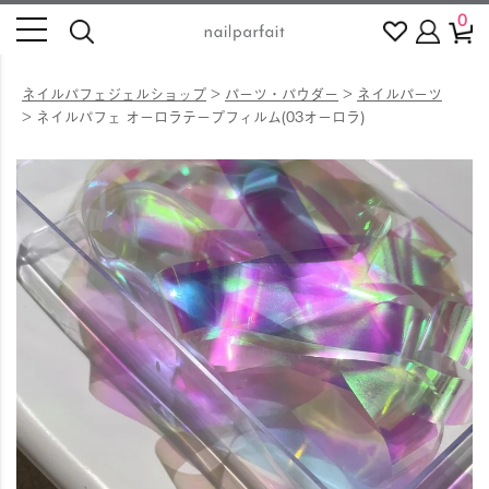
0
ネイルパフェジェルショップ
パーツ・パウダー
ネイルパーツ
ネイルパフェ オーロラテープフィルム(03オーロラ)