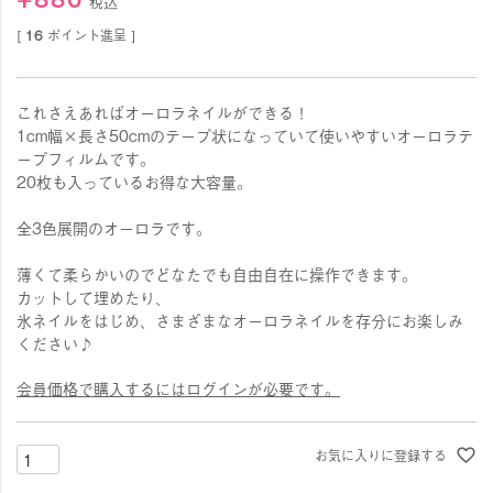
税込
[
16
ポイント進呈 ]
これさえあればオーロラネイルができる！
1cm幅×長さ50cmのテープ状になっていて使いやすいオーロラテ
ープフィルムです。
20枚も入っているお得な大容量。
全3色展開のオーロラです。
薄くて柔らかいのでどなたでも自由自在に操作できます。
カットして埋めたり、
氷ネイルをはじめ、さまざまなオーロラネイルを存分にお楽しみ
ください♪
会員価格で購入するにはログインが必要です。
お気に入りに登録する