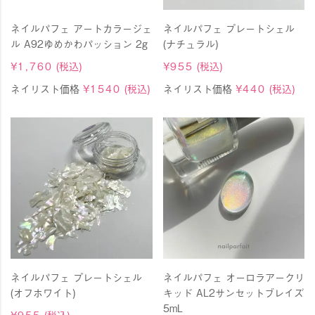
ネイルパフェ アートカラージェ
ネイルパフェ プレートシェル
ル A92ゆめかわパッション 2g
(ナチュラル)
¥
1,760
(税込)
¥
955
(税込)
ネイリスト価格
¥
1540
(税込)
ネイリスト価格
¥
440
(税込)
ネイルパフェ プレートシェル
ネイルパフェ オーロラアークリ
(オフホワイト)
キッド AL2サンセットブレイズ
5mL
¥
955
(税込)