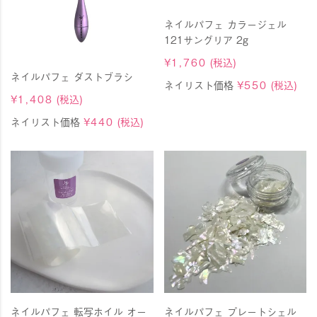
ネイルパフェ カラージェル
121サングリア 2g
¥
1,760
(税込)
ネイルパフェ ダストブラシ
ネイリスト価格
¥
550
(税込)
¥
1,408
(税込)
ネイリスト価格
¥
440
(税込)
ネイルパフェ 転写ホイル オー
ネイルパフェ プレートシェル