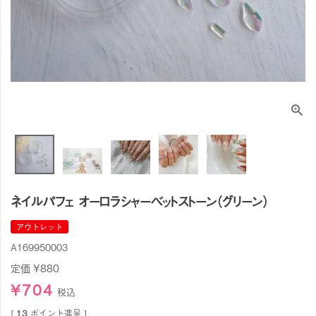
ネイルパフェ オーロラシャーベットストーン（グリーン）
アウトレット
A169950003
定価
¥
880
¥
704
税込
[
13
ポイント進呈 ]