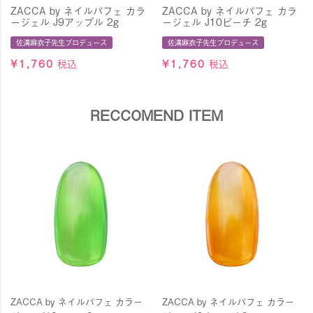
ZACCA by ネイルパフェ カラ
ZACCA by ネイルパフェ カラ
ージェル J9アップル 2g
ージェル J10ピーチ 2g
佐溝麻衣子先生プロデュース
佐溝麻衣子先生プロデュース
¥
1,760
税込
¥
1,760
税込
RECCOMEND ITEM
ZACCA by ネイルパフェ カラー
ZACCA by ネイルパフェ カラー