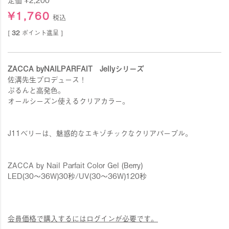
¥
1,760
税込
[
32
ポイント進呈 ]
ZACCA byNAILPARFAIT Jellyシリーズ
佐溝先生プロデュース！
ぷるんと高発色。
オールシーズン使えるクリアカラー。
J11ベリーは、魅惑的なエキゾチックなクリアパープル。
ZACCA by Nail Parfait Color Gel (Berry)
LED(30〜36W)30秒/UV(30〜36W)120秒
会員価格で購入するにはログインが必要です。