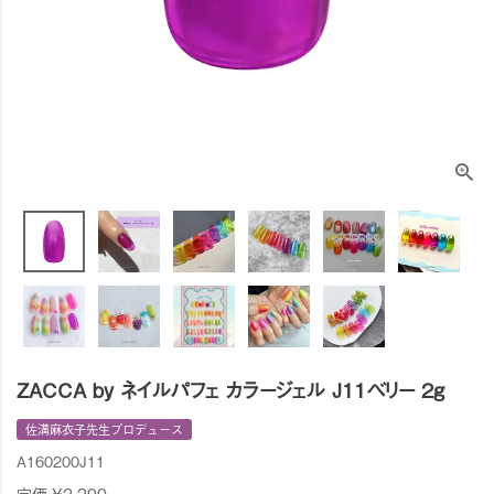
ZACCA by ネイルパフェ カラージェル J11ベリー 2g
佐溝麻衣子先生プロデュース
A160200J11
定価
¥
2,200