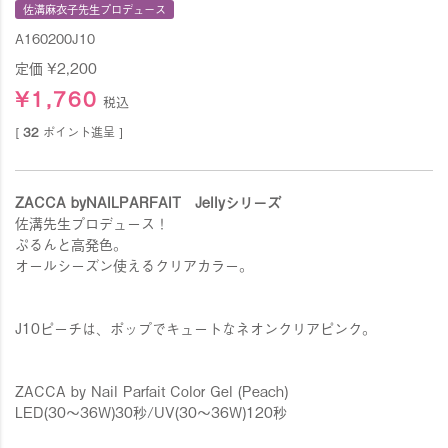
佐溝麻衣子先生プロデュース
A160200J10
定価
¥
2,200
¥
1,760
税込
[
32
ポイント進呈 ]
ZACCA byNAILPARFAIT Jellyシリーズ
佐溝先生プロデュース！
ぷるんと高発色。
オールシーズン使えるクリアカラー。
J10ピーチは、ポップでキュートなネオンクリアピンク。
ZACCA by Nail Parfait Color Gel (Peach)
LED(30〜36W)30秒/UV(30〜36W)120秒