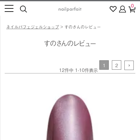
0
ネイルパフェジェルショップ
すのさんのレビュー
すのさんのレビュー
1
2
12
件中
1
-
10
件表示