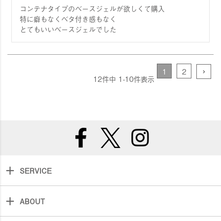
コンテナタイプのベースジェルが欲しくて購入

特に癖もなくベタ付き感もなく

とてもいいベースジェルでした
1
2
12
件中
1
-
10
件表示
SERVICE
ABOUT