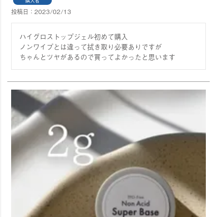
購入者
投稿日
2023/02/13
ハイグロストップジェル初めて購入

ノンワイプとは違って拭き取り必要ありですが

ちゃんとツヤがあるので買ってよかったと思います