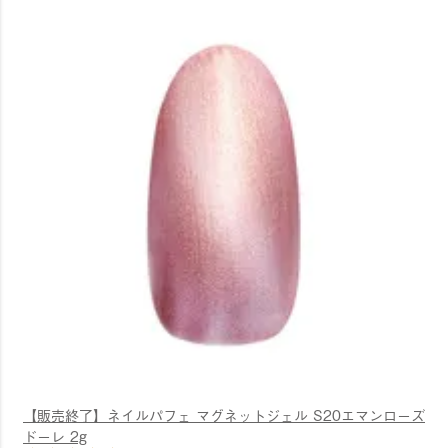
【販売終了】ネイルパフェ マグネットジェル S20エマンローズ
ドーレ 2g