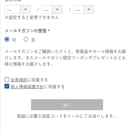
※設定すると変更できません
メールマガジンの受信
(
可
否
必
須
メールマガジンをご購読いただくと、新製品やセール情報をお届
)
けします。またメールマガジン限定クーポンやプレゼントなどお
得な情報をお届けします。
会員規約
に同意する
個人情報保護方針
に同意する
次へ
登録に必要な認証コードをメールにてお送りします。