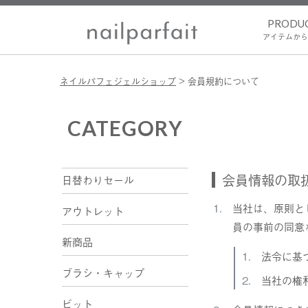
PRODU
アイテムから
ネイルパフェジェルショップ
会員規約について
CATEGORY
会員情報の取
日替わりセール
当社は、原則と
アウトレット
員の事前の同意
新商品
法令に基
ブラシ・キャップ
当社の権
ビット