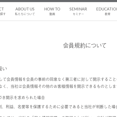
CT
ABOUT US
HOW TO
SEMINAR
EDUCATIO
探す
私たちについて
動画
セミナー
教育
会員規約について
扱い
して会員情報を会員の事前の同意なく第三者に対して開示すること
なく、当社は会員情報その他のお客様情報を開示できるものとしま
づき開示を求められた場合
利、利益、名誉等を保護するために必要であると当社が判断した場