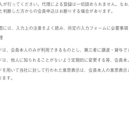
人が行ってください。代理による登録は一切認められません。なお
と判断した方からの会員申込はお断りする場合があります。
際には、入力上の注意をよく読み、所定の入力フォームに必要事項
理
ドは、会員本人のみが利用できるものとし、第三者に譲渡・貸与で
ドは、他人に知られることがないよう定期的に変更する等、会員本
ドを用いて当社に対して行われた意思表示は、会員本人の意思表示
ります。