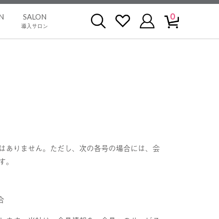
0
N
SALON
導入サロン
はありません。ただし、次の各号の場合には、会
す。
合