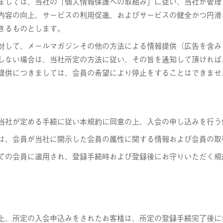
ましては、当社の「個人情報保護への取組み」に従い、当社が管理
内容の向上、サービスの利用促進、およびサービスの健全かつ円滑
きるものとします。
対して、メールマガジンその他の方法による情報提供（広告を含み
しない場合は、当社所定の方法に従い、その旨を通知して頂ければ
提供につきましては、会員の希望により停止をすることはできませ
当社が定める手続に従い本規約に同意の上、入会の申し込みを行う
は、会員が当社に開示した会員の属性に関する情報および会員の取
ての会員に適用され、登録手続時および登録後にお守りいただく規
上、所定の入会申込みをされたお客様は、所定の登録手続完了後に