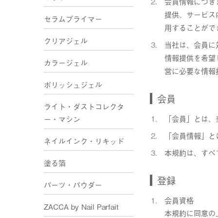
会員情報につき
提供、サービス
セラムプライマー
用することがで
クリアジェル
当社は、会員に
情報提供を希望
カラージェル
営に必要な情報
ポリッシュジェル
会員
ライト・ダストコレクタ
「会員」とは、
ー・マシン
「会員情報」と
ネイルインク・リキッド
本規約は、すべ
塗る箔
登録
パーツ・パウダー
会員資格
ZACCA by Nail Parfait
本規約に同意の