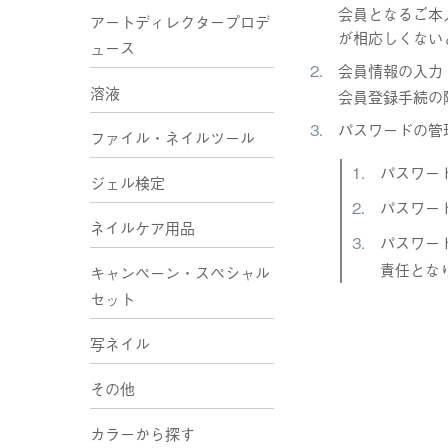
会員となるご本
アートディレクタープロデ
が相応しくない
ュース
会員情報の入力
溶液
会員登録手続の
パスワードの管
ファイル・ネイルツール
パスワー
ジェル検定
パスワー
ネイルケア用品
パスワー
責任とな
キャンペーン・スペシャル
セット
写ネイル
その他
カラーから探す