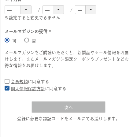
※設定すると変更できません
メールマガジンの受信
(
可
否
必
須
メールマガジンをご購読いただくと、新製品やセール情報をお届
)
けします。またメールマガジン限定クーポンやプレゼントなどお
得な情報をお届けします。
会員規約
に同意する
個人情報保護方針
に同意する
次へ
登録に必要な認証コードをメールにてお送りします。