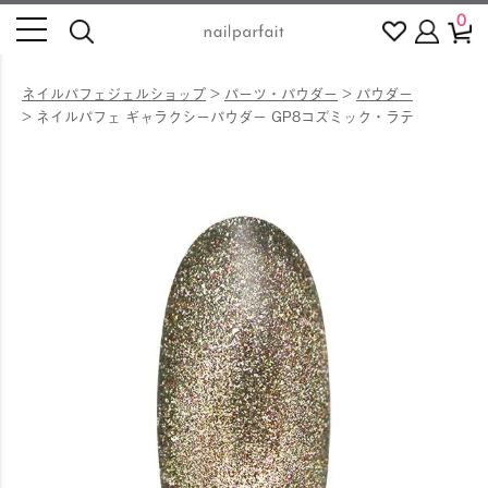
0
ネイルパフェジェルショップ
パーツ・パウダー
パウダー
ネイルパフェ ギャラクシーパウダー GP8コズミック・ラテ