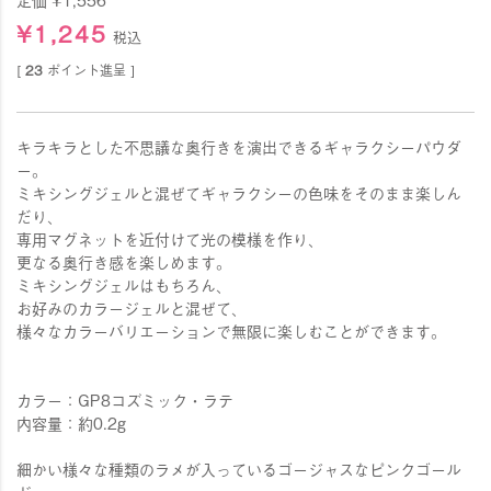
¥
1,245
税込
[
23
ポイント進呈 ]
キラキラとした不思議な奥行きを演出できるギャラクシーパウダ
ー。
ミキシングジェルと混ぜてギャラクシーの色味をそのまま楽しん
だり、
専用マグネットを近付けて光の模様を作り、
更なる奥行き感を楽しめます。
ミキシングジェルはもちろん、
お好みのカラージェルと混ぜて、
様々なカラーバリエーションで無限に楽しむことができます。
カラー：GP8コズミック・ラテ
内容量：約0.2g
細かい様々な種類のラメが入っているゴージャスなピンクゴール