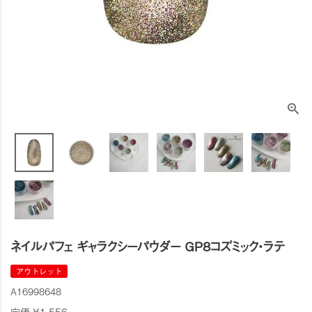
ネイルパフェ ギャラクシーパウダー GP8コズミック・ラテ
アウトレット
A16998648
定価
¥
1,556