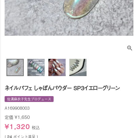
ネイルパフェ しゃぼんパウダー SP3イエローグリーン
佐溝麻衣子先生プロデュース
A169908003
定価
¥
1,650
¥
1,320
税込
[
24
ポイント進呈 ]