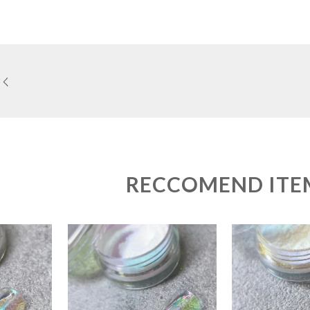
書く
RECCOMEND ITE