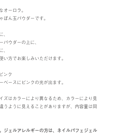
なオーロラ。
ゃぼん玉パウダーです。
に、
ーパウダーの上に、
に、
使い方でお楽しみいただけます。
ーピンク
ーベースにピンクの光が出ます。
イズはカラーにより異なるため、カラーにより見
違うように見えることがありますが、内容量は同
。ジェルアレルギーの方は、ネイルパフェジェル