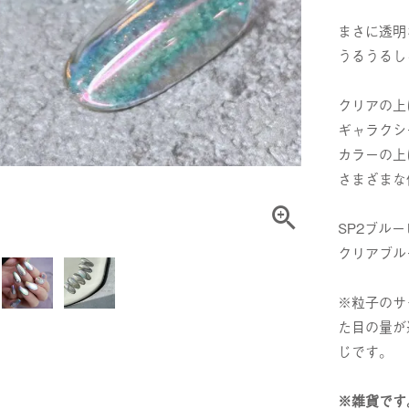
まさに透明
うるうるし
クリアの上
ギャラクシ
カラーの上
さまざまな
SP2ブル
クリアブル
※粒子のサ
た目の量が
じです。
※雑貨です