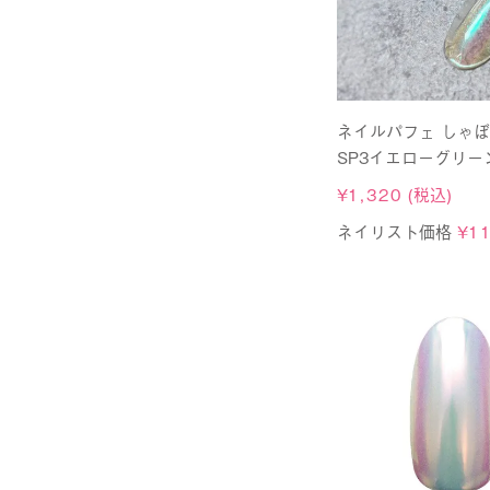
ネイルパフェ しゃ
SP3イエローグリー
¥
1,320
(税込)
ネイリスト価格
¥
1