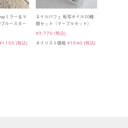
wayミラー＆マ
ネイルパフェ 転写ホイル10種
2ブルースター
類セット（マーブルセット）
¥
3,770
(税込)
¥
1155
(税込)
ネイリスト価格
¥
1540
(税込)