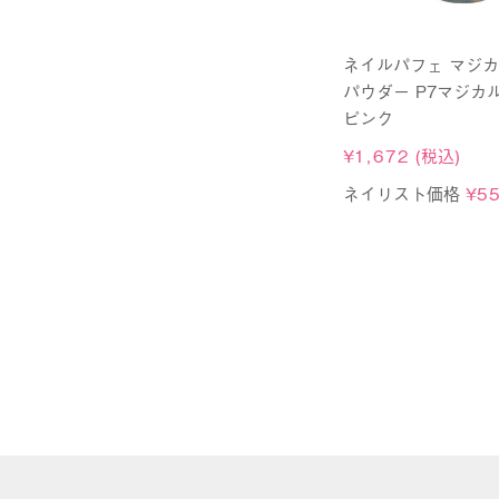
ネイルパフェ マジ
パウダー P7マジカ
ピンク
¥
1,672
(税込)
ネイリスト価格
¥
5