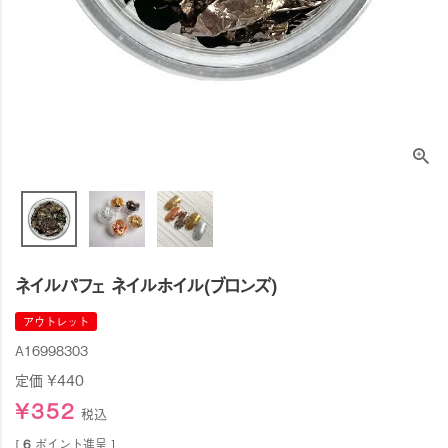
ネイルパフェ ネイルホイル(ブロンズ)
アウトレット
A16998303
定価
¥
440
¥
352
税込
[
6
ポイント進呈 ]