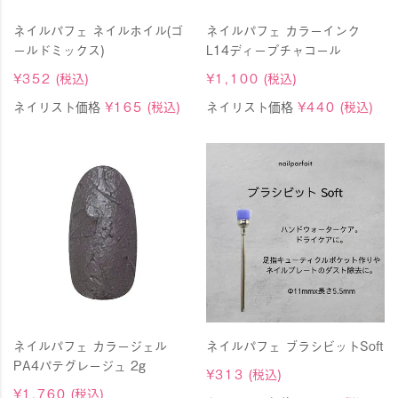
ネイルパフェ ネイルホイル(ゴ
ネイルパフェ カラーインク
ールドミックス)
L14ディープチャコール
¥
352
(税込)
¥
1,100
(税込)
ネイリスト価格
¥
165
(税込)
ネイリスト価格
¥
440
(税込)
ネイルパフェ カラージェル
ネイルパフェ ブラシビットSoft
PA4パテグレージュ 2g
¥
313
(税込)
¥
1,760
(税込)