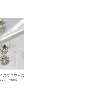
アイスフラワース
ル）8mm