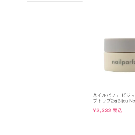
ネイルパフェ ビジ
プトップ2g(Bijou Non
¥
2,332
税込