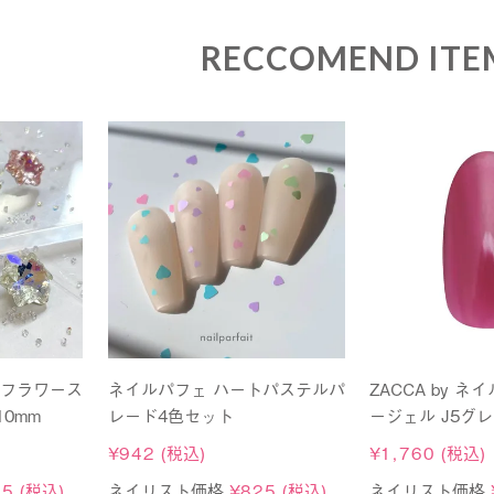
RECCOMEND ITE
スフラワース
ネイルパフェ ハートパステルパ
ZACCA by ネ
0mm
レード4色セット
ージェル J5グレ
¥
942
(税込)
¥
1,760
(税込)
75
(税込)
ネイリスト価格
¥
825
(税込)
ネイリスト価格