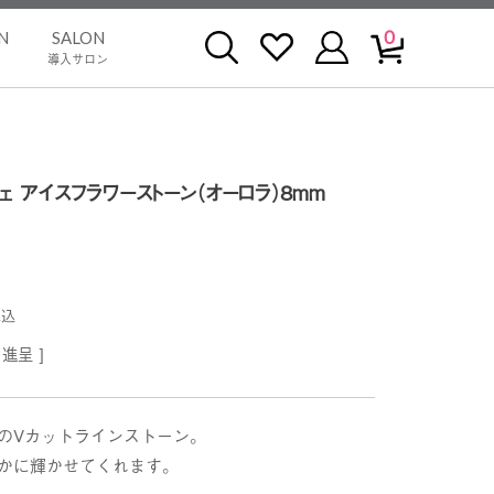
0
N
SALON
導入サロン
ェ アイスフラワーストーン（オーロラ）8mm
税込
進呈 ]
のVカットラインストーン。
かに輝かせてくれます。