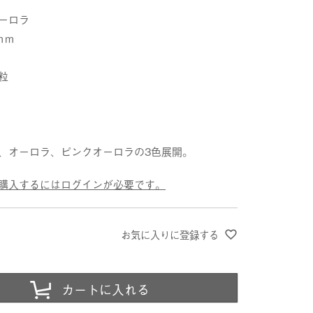
ーロラ
ｍｍ
粒
、オーロラ、ピンクオーロラの3色展開。
購入するにはログインが必要です。
お気に入りに登録する
カートに入れる