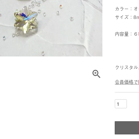
カラー：オ
サイズ：8
内容量：６
クリスタル
会員価格で