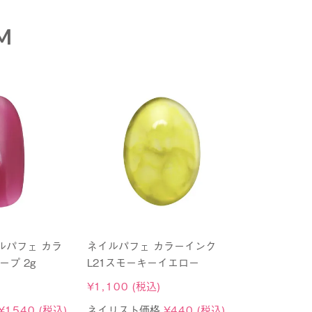
M
イルパフェ カラ
ネイルパフェ カラーインク
ープ 2g
L21スモーキーイエロー
¥
1,100
(税込)
¥
1540
(税込)
ネイリスト価格
¥
440
(税込)