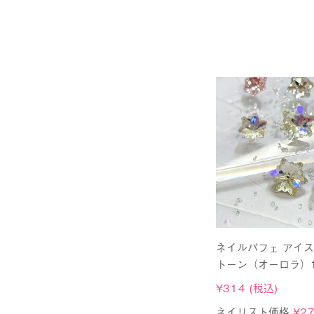
ネイルパフェ アイ
トーン（オーロラ）1
¥
314
(税込)
ネイリスト価格
¥
2