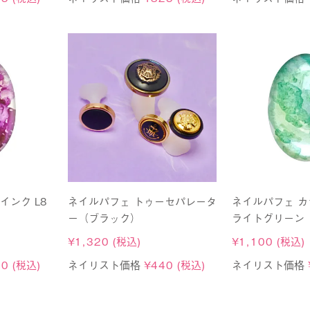
インク L8
ネイルパフェ トゥーセパレータ
ネイルパフェ カ
ー（ブラック）
ライトグリーン
¥
1,320
(税込)
¥
1,100
(税込)
40
(税込)
ネイリスト価格
¥
440
(税込)
ネイリスト価格