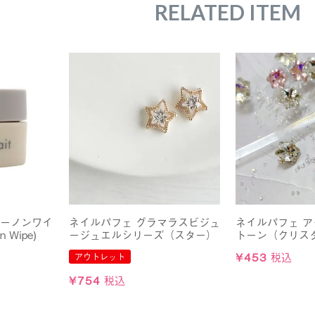
RELATED ITEM
ューノンワイ
ネイルパフェ グラマラスビジュ
ネイルパフェ 
 Wipe)
ージュエルシリーズ（スター）
トーン（クリスタ
¥
453
税込
アウトレット
¥
754
税込