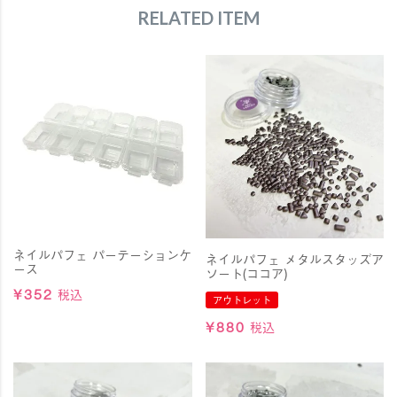
RELATED ITEM
ネイルパフェ パーテーションケ
ネイルパフェ メタルスタッズア
ース
ソート(ココア)
¥
352
税込
アウトレット
¥
880
税込