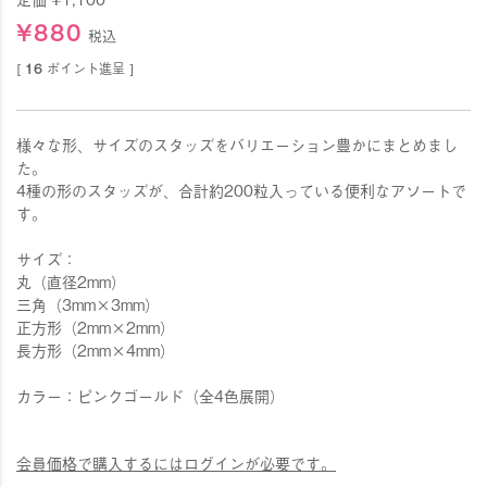
¥
880
税込
[
16
ポイント進呈 ]
様々な形、サイズのスタッズをバリエーション豊かにまとめまし
た。
4種の形のスタッズが、合計約200粒入っている便利なアソートで
す。
サイズ：
丸（直径2mm）
三角（3mm×3mm）
正方形（2mm×2mm）
長方形（2mm×4mm）
カラー：ピンクゴールド（全4色展開）
会員価格で購入するにはログインが必要です。