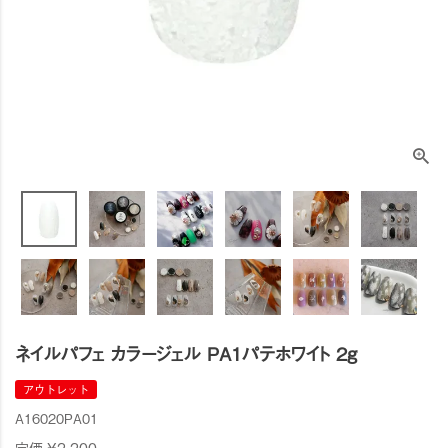
ネイルパフェ カラージェル PA1パテホワイト 2g
アウトレット
A16020PA01
定価
¥
2,200