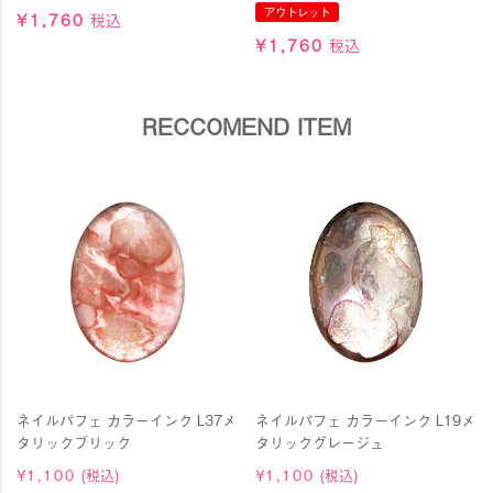
アウトレット
¥
1,760
税込
¥
1,760
税込
RECCOMEND ITEM
ネイルパフェ カラーインク L37メ
ネイルパフェ カラーインク L19メ
タリックブリック
タリックグレージュ
¥
1,100
(税込)
¥
1,100
(税込)