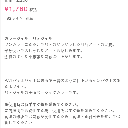
¥
1,760
税込
[
32
ポイント進呈 ]
カラージェル パテジェル
ワンカラー塗るだけでパテのザラザラした凹凸アートの完成。
部分使いでおしゃれなアートも楽しめます。
漆喰のような不思議な質感に仕上がります。
PA1パテホワイトはまるで石膏のように仕上がるインパクトのあ
るホワイト。
パテジェルの王道ベーシックカラーです。
※使用時は必ずすぐ蓋を閉めてください。
屋内照明でも硬化する為、使用後はすぐ蓋を閉めてください。
高温の環境では質感が変化するため、高温・直射日光を避けて保
管してください