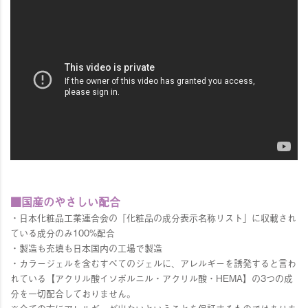
■国産のやさしい配合
・日本化粧品工業連合会の「化粧品の成分表示名称リスト」に収載され
ている成分のみ100%配合
・製造も充填も日本国内の工場で製造
・カラージェルを含むすべてのジェルに、アレルギーを誘発すると言わ
れている【アクリル酸イソボルニル・アクリル酸・HEMA】の3つの成
分を一切配合しておりません。