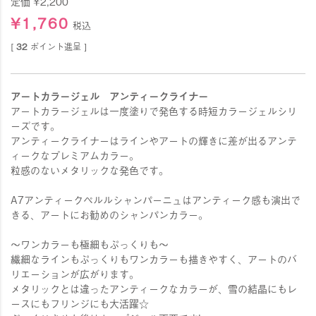
定価
¥
2,200
¥
1,760
税込
[
32
ポイント進呈 ]
アートカラージェル アンティークライナー
アートカラージェルは一度塗りで発色する時短カラージェルシリ
ーズです。
アンティークライナーはラインやアートの輝きに差が出るアンテ
ィークなプレミアムカラー。
粒感のないメタリックな発色です。
A7アンティークペルルシャンパーニュはアンティーク感も演出で
きる、アートにお勧めのシャンパンカラー。
〜ワンカラーも極細もぷっくりも〜
繊細なラインもぷっくりもワンカラーも描きやすく、アートのバ
リエーションが広がります。
メタリックとは違ったアンティークなカラーが、雪の結晶にもレ
ースにもフリンジにも大活躍☆