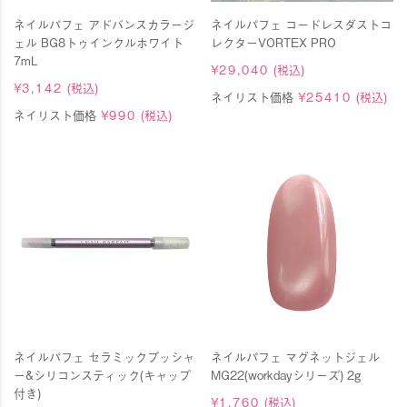
ネイルパフェ アドバンスカラージ
ネイルパフェ コードレスダストコ
ェル BG8トゥインクルホワイト
レクターVORTEX PRO
7mL
¥
29,040
(税込)
¥
3,142
(税込)
ネイリスト価格
¥
25410
(税込)
ネイリスト価格
¥
990
(税込)
ネイルパフェ セラミックプッシャ
ネイルパフェ マグネットジェル
ー&シリコンスティック(キャップ
MG22(workdayシリーズ) 2g
付き)
¥
1,760
(税込)