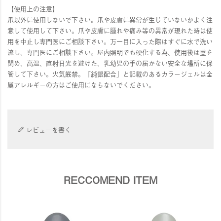
【使用上の注意】
爪以外に使用しないで下さい。爪や皮膚に異常が生じていないかよく注
意して使用して下さい。爪や皮膚に腫れや痛み等の異常が現れた時は使
用を中止し専門医にご相談下さい。万一目に入った際はすぐに水で洗い
流し、専門医にご相談下さい。屋内照明でも硬化する為、使用後は蓋を
閉め、高温、直射日光を避けた、乳幼児の手の届かない安全な場所に保
管して下さい。火気厳禁。「純銀配合」と記載のあるカラージェルは金
属アレルギーの方はご使用にならないでください。
レビューを書く
RECCOMEND ITEM