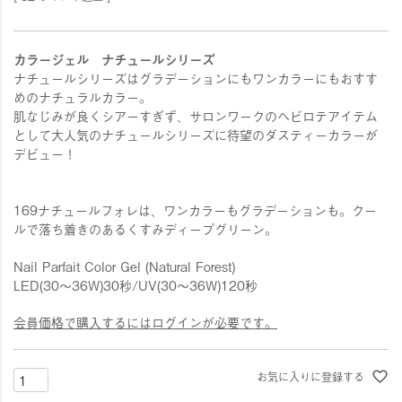
カラージェル ナチュールシリーズ
ナチュールシリーズはグラデーションにもワンカラーにもおすす
めのナチュラルカラー。
肌なじみが良くシアーすぎず、サロンワークのヘビロテアイテム
として大人気のナチュールシリーズに待望のダスティーカラーが
デビュー！
169ナチュールフォレは、ワンカラーもグラデーションも。クー
ルで落ち着きのあるくすみディープグリーン。
Nail Parfait Color Gel (Natural Forest)
LED(30〜36W)30秒/UV(30〜36W)120秒
会員価格で購入するにはログインが必要です。
お気に入りに登録する