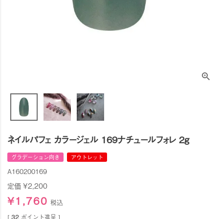
ネイルパフェ カラージェル 169ナチュールフォレ 2g
グラデーション向き
アウトレット
A160200169
定価
¥
2,200
¥
1,760
税込
[
32
ポイント進呈 ]