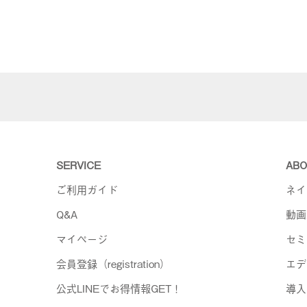
SERVICE
ABO
ご利用ガイド
ネイ
Q&A
動画
マイページ
セミ
会員登録（registration）
エデ
公式LINEでお得情報GET！
導入