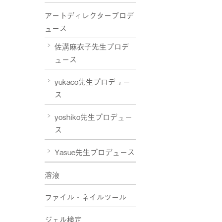
アートディレクタープロデ
ュース
佐溝麻衣子先生プロデ
ュース
yukaco先生プロデュー
ス
yoshiko先生プロデュー
ス
Yasue先生プロデュース
溶液
ファイル・ネイルツール
ジェル検定