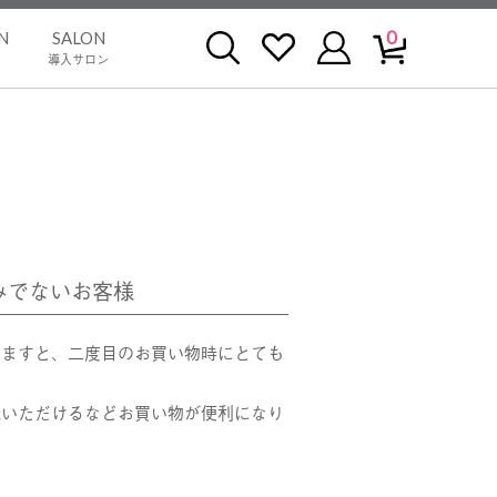
0
N
SALON
導入サロン
みでないお客様
きますと、二度目のお買い物時にとても
録いただけるなどお買い物が便利になり