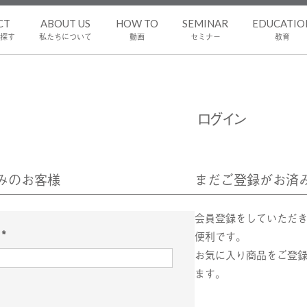
CT
ABOUT US
HOW TO
SEMINAR
EDUCATIO
探す
私たちについて
動画
セミナー
教育
ログイン
みのお客様
まだご登録がお済
会員登録をしていただ
ス
便利です。
(
お気に入り商品をご登
必
ます。
須