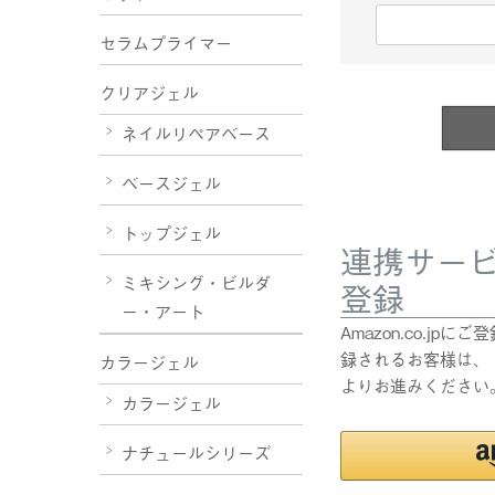
(
セラムプライマー
必
須
クリアジェル
)
ネイルリペアベース
ベースジェル
トップジェル
連携サー
ミキシング・ビルダ
登録
ー・アート
Amazon.co.j
録されるお客様は、「
カラージェル
よりお進みください
カラージェル
ナチュールシリーズ