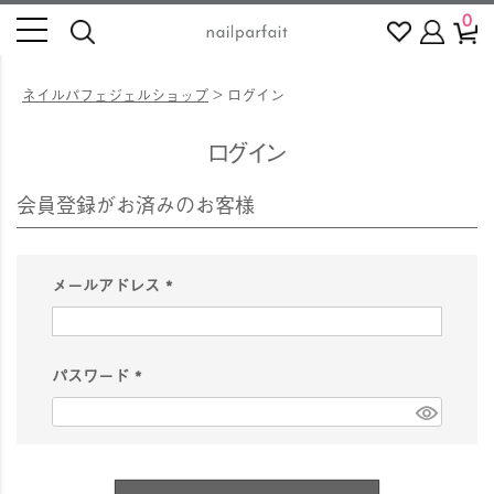
0
ネイルパフェジェルショップ
ログイン
ログイン
会員登録がお済みのお客様
メールアドレス
(
必
須
パスワード
)
(
必
須
)