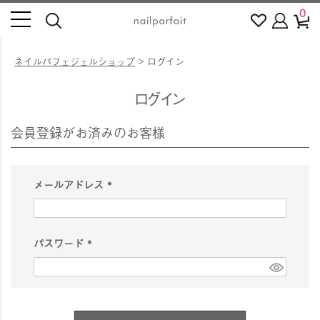
0
ネイルパフェジェルショップ
ログイン
ログイン
会員登録がお済みのお客様
メールアドレス
(
必
須
パスワード
)
(
必
須
)