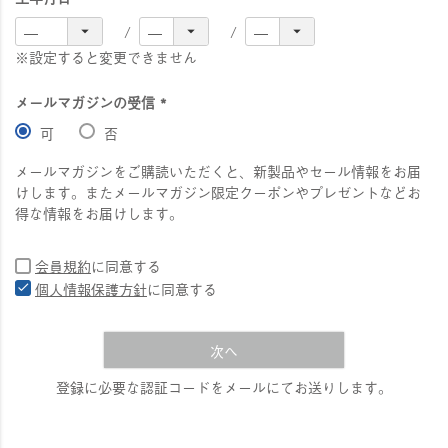
※設定すると変更できません
メールマガジンの受信
(
可
否
必
須
メールマガジンをご購読いただくと、新製品やセール情報をお届
)
けします。またメールマガジン限定クーポンやプレゼントなどお
得な情報をお届けします。
会員規約
に同意する
個人情報保護方針
に同意する
次へ
登録に必要な認証コードをメールにてお送りします。