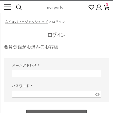
0
ネイルパフェジェルショップ
ログイン
ログイン
会員登録がお済みのお客様
メールアドレス
(
必
須
パスワード
)
(
必
須
)