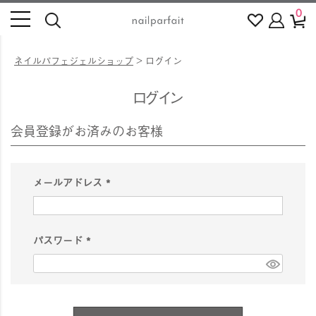
0
ネイルパフェジェルショップ
ログイン
ログイン
会員登録がお済みのお客様
メールアドレス
(
必
須
パスワード
)
(
必
須
)