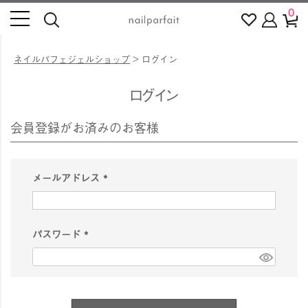
0
ネイルパフェジェルショップ
ログイン
ログイン
会員登録がお済みのお客様
メールアドレス
(
必
須
パスワード
)
(
必
須
)