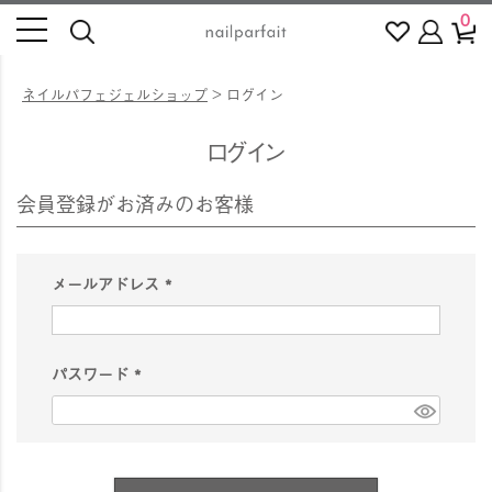
0
ネイルパフェジェルショップ
ログイン
ログイン
会員登録がお済みのお客様
メールアドレス
(
必
須
パスワード
)
(
必
須
)