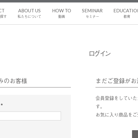
CT
ABOUT US
HOW TO
SEMINAR
EDUCATIO
探す
私たちについて
動画
セミナー
教育
ログイン
みのお客様
まだご登録がお
会員登録をしていた
ス
す。
(
お気に入り商品をご
必
須