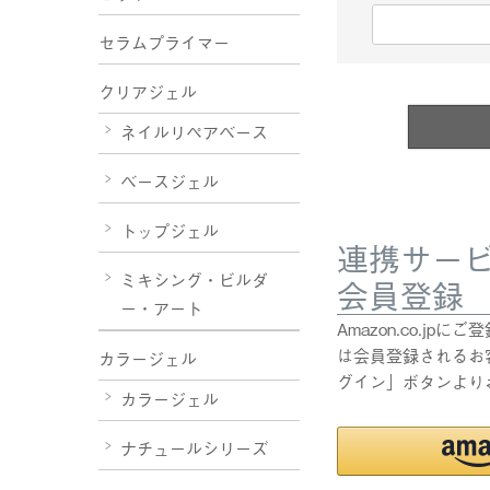
(
セラムプライマー
必
須
クリアジェル
)
ネイルリペアベース
ベースジェル
トップジェル
連携サー
ミキシング・ビルダ
会員登録
ー・アート
Amazon.co.j
は会員登録されるお客
カラージェル
グイン」ボタンより
カラージェル
ナチュールシリーズ