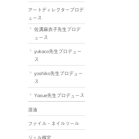
アートディレクタープロデ
ュース
佐溝麻衣子先生プロデ
ュース
yukaco先生プロデュー
ス
yoshiko先生プロデュー
ス
Yasue先生プロデュース
溶液
ファイル・ネイルツール
ジェル検定