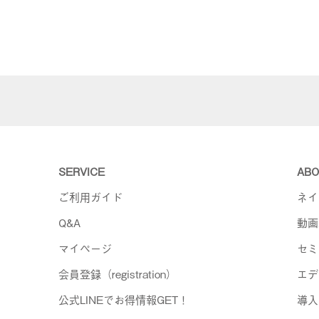
SERVICE
ABO
ご利用ガイド
ネイ
Q&A
動画
マイページ
セミ
会員登録（registration）
エデ
公式LINEでお得情報GET！
導入