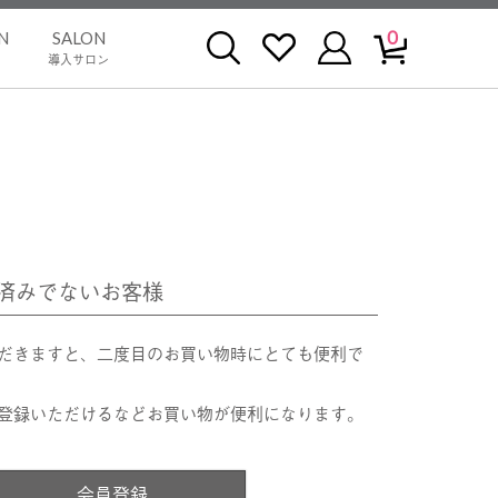
0
N
SALON
導入サロン
済みでないお客様
だきますと、二度目のお買い物時にとても便利で
登録いただけるなどお買い物が便利になります。
会員登録