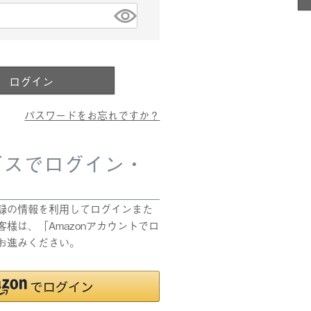
)
ログイン
パスワードをお忘れですか？
ビスでログイン・
pにご登録の情報を利用してログインまた
様は、「Amazonアカウントでロ
お進みください。