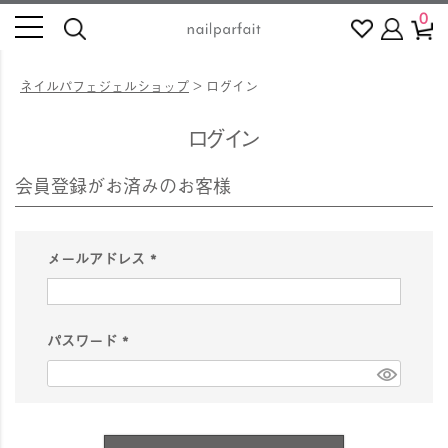
0
ネイルパフェジェルショップ
ログイン
ログイン
会員登録がお済みのお客様
メールアドレス
(
必
須
パスワード
)
(
必
須
)