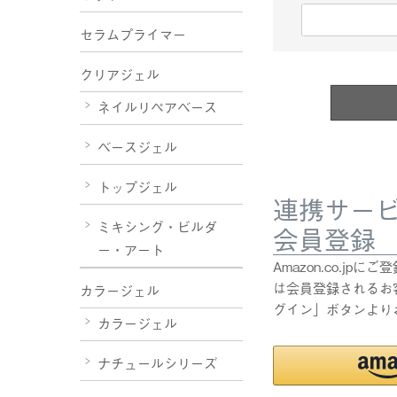
(
セラムプライマー
必
須
クリアジェル
)
ネイルリペアベース
ベースジェル
トップジェル
連携サー
ミキシング・ビルダ
会員登録
ー・アート
Amazon.co.j
は会員登録されるお客
カラージェル
グイン」ボタンより
カラージェル
ナチュールシリーズ