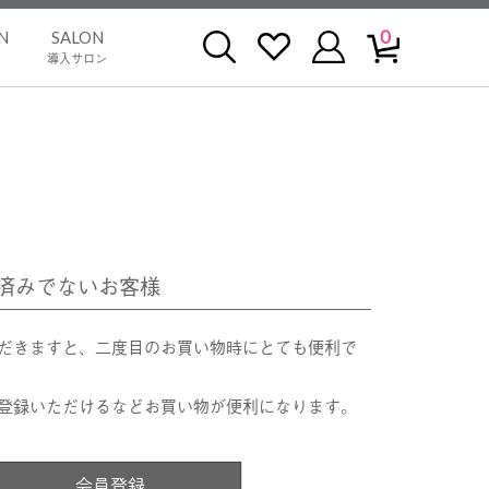
0
N
SALON
導入サロン
済みでないお客様
だきますと、二度目のお買い物時にとても便利で
登録いただけるなどお買い物が便利になります。
会員登録