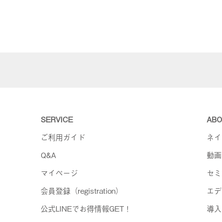
SERVICE
ABO
ご利用ガイド
ネイ
Q&A
動画
マイページ
セミ
会員登録（registration）
エデ
公式LINEでお得情報GET！
導入