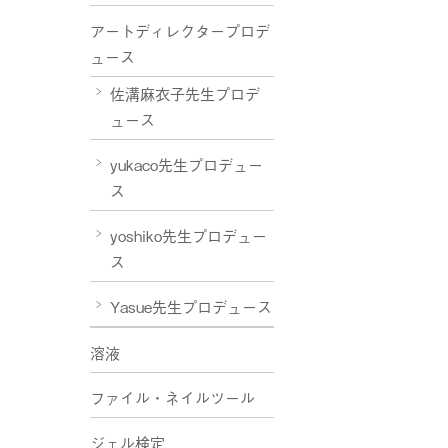
アートディレクタープロデ
ュース
佐溝麻衣子先生プロデ
ュース
yukaco先生プロデュー
ス
yoshiko先生プロデュー
ス
Yasue先生プロデュース
溶液
ファイル・ネイルツール
ジェル検定