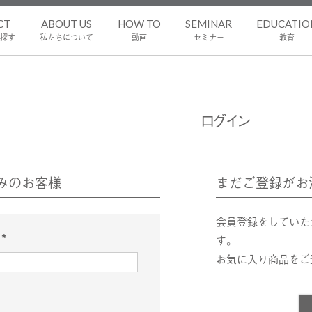
CT
ABOUT US
HOW TO
SEMINAR
EDUCATIO
探す
私たちについて
動画
セミナー
教育
ログイン
みのお客様
まだご登録がお
会員登録をしていた
ス
す。
(
お気に入り商品をご
必
須