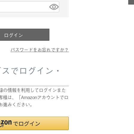
)
ログイン
パスワードをお忘れですか？
ビスでログイン・
pにご登録の情報を利用してログインまた
様は、「Amazonアカウントでロ
お進みください。